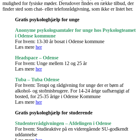
mulighed for fysiske møder. Derudover findes en række tilbud, der
finder sted som chat- eller telefonrådgivning, som ikke er listet her.
Gratis psykologhjælp for unge
Anonyme psykologsamtaler for unge hos Psykologteamet
i Odense kommune
For hvem: 13-30 år bosat i Odense kommune
Læs mere
her
Headspace – Odense
For hvem: Unge mellem 12 og 25 år
Læs mere
her
Tuba – Tuba Odense
For hvem: Terapi og rådgivning for unge der er børn af
alkohol- og stofmisbrugere. For 14-24 årige uafhængigt af
bosted, for 25-35 årige i Odense Kommune
Læs mere
her
Gratis psykologhjælp for studerende
Studenterrådgivningen – Afdelingen i Odense
For hvem: Studieaktive på en videregående SU-godkendt
uddannelse