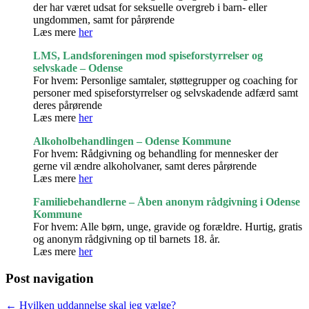
der har været udsat for seksuelle overgreb i barn- eller
ungdommen, samt for pårørende
Læs mere
her
LMS, Landsforeningen mod spiseforstyrrelser og
selvskade – Odense
For hvem: Personlige samtaler, støttegrupper og coaching for
personer med spiseforstyrrelser og selvskadende adfærd samt
deres pårørende
Læs mere
her
Alkoholbehandlingen – Odense Kommune
For hvem: Rådgivning og behandling for mennesker der
gerne vil ændre alkoholvaner, samt deres pårørende
Læs mere
her
Familiebehandlerne – Åben anonym rådgivning i Odense
Kommune
For hvem: Alle børn, unge, gravide og forældre. Hurtig, gratis
og anonym rådgivning op til barnets 18. år.
Læs mere
her
Post navigation
← Hvilken uddannelse skal jeg vælge?