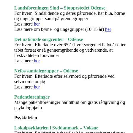
Landsforeningen Sind – Stoppestedet Odense
For hvem: Sindslidende og deres pårørende, har bl.a. børne-
og ungegrupper samt pårørendegrupper
Læs mere
her
Læs mere om børne- og ungegrupper (10-15 år)
her
Det nationale sorgcenter – Odense
For hvem: Efterladte over 65 år hvor sorgen et halvt år efter
tabet fortsat er så gennemgribende og vedvarende, at
livskvaliteten forsvinder
Læs mere
her
Nefos samtalegrupper – Odense
For hvem: Efterladte efter selvmord og pårørende ved
selvmordsforsøg
Læs mere
her
Patientforeninger
Mange patientforeninger har tilbud om gratis rådgivning og
psykologhjælp
Psykiatrien
Lokalpsykiatrien i Syddanmark – Voksne